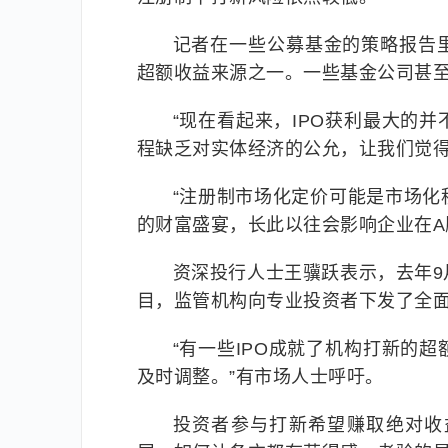
记者在一些公募基金的策略报告
超额收益来源之一。一些基金公司甚
“现在看起来，IPO获利最大的
程缺乏对实体经济的公允，让我们觉得
“注册制市场化定价可能是市场
的财富盛宴，长此以往会影响企业在A
资深投行人士王骥跃表示，去年
目，监管机构向专业投资者下发了全
“有一些IPO成就了机构打新的
及时调整。”有市场人士呼吁。
投资者参与打新希望赚取绝对收