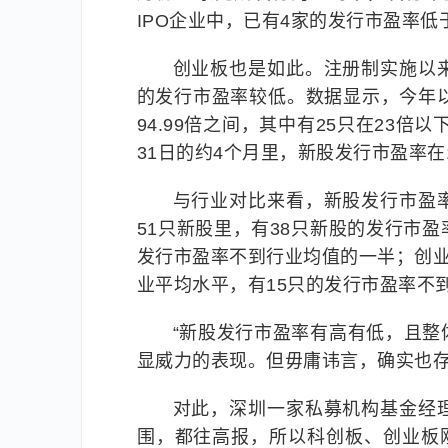
IPO企业中，已有4家的发行市盈率低
创业板也是如此。注册制实施以
的发行市盈率较低。数据显示，今年以
94.99倍之间，其中有25只在23倍以
31日的约4个月里，新股发行市盈率在16
与行业对比来看，新股发行市盈
51只新股里，有38只新股的发行市盈
发行市盈率不到行业均值的一半；创业
业平均水平，有15只的发行市盈率不
“新股发行市盈率有高有低，且
显威力的表现。但毋庸讳言，确实也存
对此，深圳一家私募机构基金经
围，都往高报，所以科创板、创业板