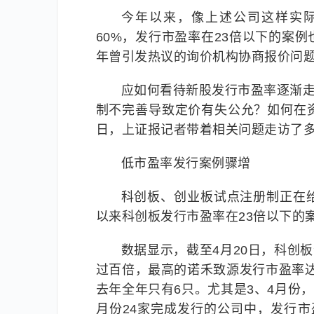
今年以来，像上述公司这样实际
60%，发行市盈率在23倍以下的案
年曾引发热议的询价机构协商报价问
应如何看待新股发行市盈率逐渐走
制不完善导致定价有失公允？如何在
日，上证报记者带着相关问题走访了多
低市盈率发行案例骤增
科创板、创业板试点注册制正在
以来科创板发行市盈率在23倍以下的
数据显示，截至4月20日，科创
过百倍，最高的诺禾致源发行市盈率达2
去年全年只有6只。尤其是3、4月份
月份24家完成发行的公司中，发行市