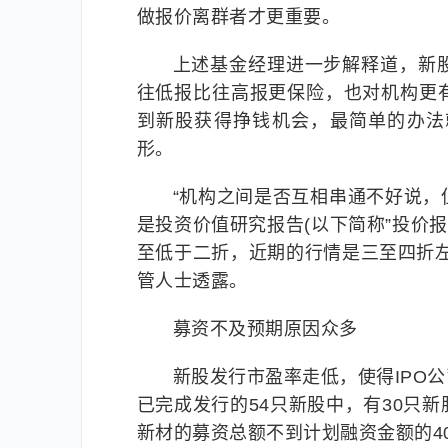
做报价离群者才更重要。
上述基金经理进一步解释道，新
往低报比往高报更保险，也对机构更
到新股获得挣钱机会，最简单的办法
形。
“机构之间是否互相串通不好说
是投资价值研究报告(以下简称”投价
至低于二折，近期的行情是三至四折
管人士透露。
募资不及预期原因众多
新股发行市盈率走低，使得IPO
已完成发行的54只新股中，有30只
新材的募资总额不到计划融资金额的4