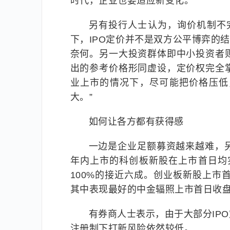
时代，企业也要适应新变化。”
另有投行人士认为，询价机制不
下，IPO定价并不是双方公平博弈的
奈何。另一大投资群体即中小投资者
出的参考价格形同虚设，定价权完全
业上市的情况下，尽可能把价格压低
大。”
如何让各方都有获得感
一边是企业足额募资越来越难，
年内上市的科创板新股在上市首日均实现
100%的接近六成。创业板新股上市首
其中表现最好的中金辐照上市首日收盘涨
有券商人士表示，由于大部分IP
注册制下打新风险依然较低。