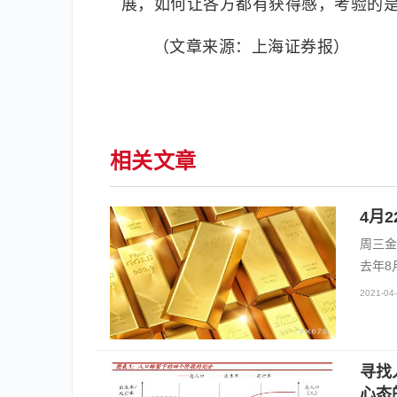
展，如何让各方都有获得感，考验的
（文章来源：上海证券报）
相关文章
4月
周三金
去年8
2021-04-
寻找
心态