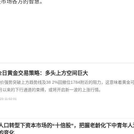
是市场各方的智慧。
22日黄金交易策略：多头上方空间巨大
价强势突破上方趋势线及38 2%回撤位1784附近的阻力，这意味着黄金
月以来的下行通道的束缚，或将开启新一波的上涨行情。
23 11:02:01
人口转型下资本市场的“十倍股”，把握老龄化下中青年人
的变化