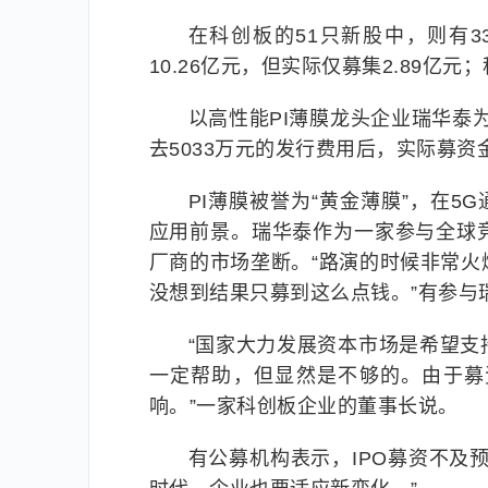
在科创板的51只新股中，则有
10.26亿元，但实际仅募集2.89亿元
以高性能PI薄膜龙头企业瑞华泰为
去5033万元的发行费用后，实际募
PI薄膜被誉为“黄金薄膜”，在5
应用前景。瑞华泰作为一家参与全球
厂商的市场垄断。“路演的时候非常
没想到结果只募到这么点钱。”有参与
“国家大力发展资本市场是希望
一定帮助，但显然是不够的。由于募
响。”一家科创板企业的董事长说。
有公募机构表示，IPO募资不及