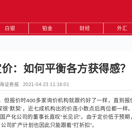
白银
铂金
财经
外汇
定价：如何平衡各方获得感？
券报 2021-04-23 11:16:01
，但报价时400多家询价机构就跟约好了一样，直到报
很‘默契’，近七成机构出的价连小数点后两位都一样。
料国产化公司的董事长直叹“长见识”。由于定价低于预期
公司扩产计划也因此只能跟着“打折扣”。