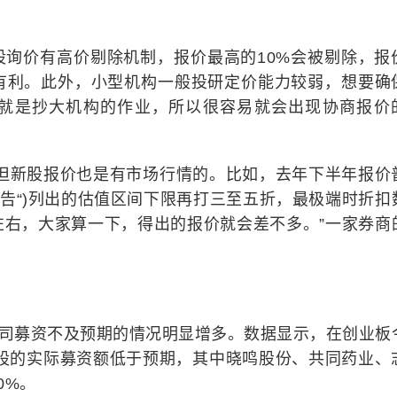
股询价有高价剔除机制，报价最高的10%会被剔除，报
有利。此外，小型机构一般投研定价能力较弱，想要确
就是抄大机构的作业，所以很容易就会出现协商报价
，但新股报价也是有市场行情的。比如，去年下半年报价
报告“)列出的估值区间下限再打三至五折，最极端时折扣
左右，大家算一下，得出的报价就会差不多。”一家券商
公司募资不及预期的情况明显增多。数据显示，在创业板
新股的实际募资额低于预期，其中晓鸣股份、共同药业、
0%。