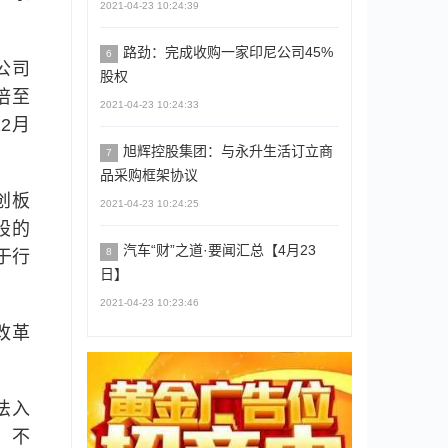
2021-04-23 10:24:39
路劲：完成收购一家印尼公司45%
6
公司
股权
倍至
2021-04-23 10:24:33
12月
旭辉控股集团：与永升生活订立商
7
品采购框架协议
创板
2021-04-23 10:24:25
股的
汽车“财”之道·要闻汇总【4月23
8
于行
日】
2021-04-23 10:23:46
改革
法入
，不