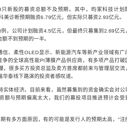
33只新股的募资总额不及预期。其中，昀冢科技计划
；科美诊断预期融资6.79亿元，但实际只募资2.93亿元。
例，公司计划融资4.5亿元，但最终只募集到2.69亿元
资金额不到预期的一半。
G通信、柔性OLED显示、新能源汽车等新产业领域有广
竞争的全球高性能PI薄膜产品供应商，有多项产品打破
火爆，很多买方投资总监及卖方首席都前来与管理层交流
瑞华泰线下路演的投资者感叹道。
支持实体经济。目前来看，虽然募集到的资金确实会对公
资额与预期偏离太大，我们的募投项目推进预计会受
预期有多方面原因，有的可能是发行人的预期太高，“注