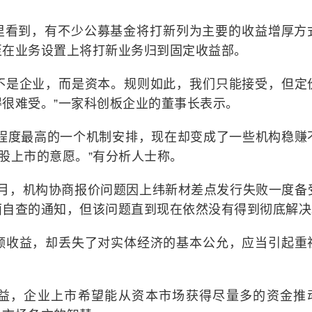
里看到，有不少公募基金将打新列为主要的收益增厚方
至在业务设置上将打新业务归到固定收益部。
并不是企业，而是资本。规则如此，我们只能接受，但定
很难受。”一家科创板企业的董事长表示。
化程度最高的一个机制安排，现在却变成了一些机构稳赚
股上市的意愿。”有分析人士称。
9月，机构协商报价问题因上纬新材差点发行失败一度备
面自查的通知，但该问题直到现在依然没有得到彻底解决
超额收益，却丢失了对实体经济的基本公允，应当引起重
益，企业上市希望能从资本市场获得尽量多的资金推