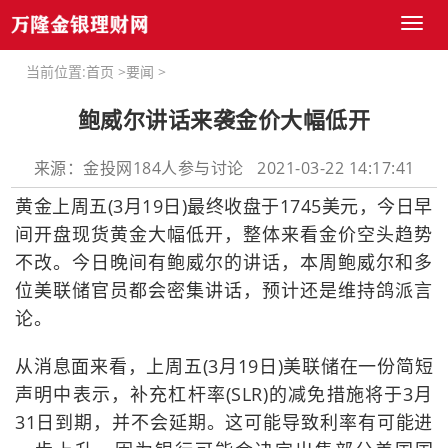
Toggl
naviga
当前位置:
首页
>
要闻
>
鲍威尔讲话来袭金价大幅低开
来源：金投网184人参与讨论 2021-03-22 14:17:41
黄金上周五(3月19日)最终收盘于1745美元，今日早
间开盘现货黄金大幅低开，整体来看金价空头趋势
不改。今日晚间有鲍威尔的讲话，本周鲍威尔和多
位美联储官员都会密集讲话，预计还是维持鸽派言
论。
从消息面来看，上周五(3月19日)美联储在一份简短
声明中表示，补充杠杆率(SLR)的减免措施将于3月
31日到期，并不会延期。这可能导致利率有可能进