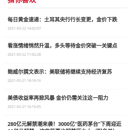
每日黄金速递：土耳其央行行长变更，金价下跌
2021-03-22 14:02:07
看涨情绪悄然升温，多头等待金价突破一关键点
2021-03-22 11:02:28
鲍威尔撰文表示：美联储将继续支持经济复苏
2021-03-21 18:16:16
美债收益率再掀风暴 金价仍需关注这一阻力
2021-03-21 16:16:05
280亿元解禁潮来袭！3000亿“医药茅台”下周迎近