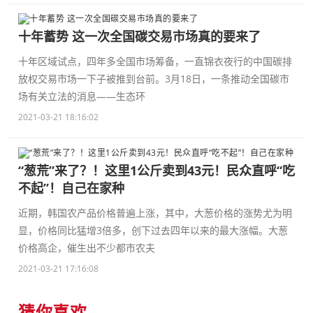
十年蓄势 这一次全国碳交易市场真的要来了
十年区域试点，四年多全国市场筹备，一直锦衣夜行的中国碳排
放权交易市场一下子被推到台前。3月18日，一条推动全国碳市
场有关立法的消息——生态环
2021-03-21 18:16:02
“葱荒”来了？！这里1公斤卖到43元！民众直呼“吃
不起”！自己在家种
近期，韩国农产品价格普遍上涨，其中，大葱价格的涨势尤为明
显，价格同比猛增3倍多，创下过去四年以来的最大涨幅。大葱
价格高企，催生出不少都市农夫
2021-03-21 17:16:08
猜你喜欢