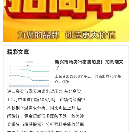
精彩文章
新兴市场央行密集加息！加息潮来
了
土耳其加息200个基点、巴西加息75个基
点、俄罗...
进口高粱与露天粮源出货压力 东北高粱
1-2月中国进口糖105万吨 市场情绪偏空
不锈钢下游需求分析：同比明显上升 后
闫瑞祥：黄金短线低多谨防下跌，欧美逢
春季股市将获提振？分析师料美债收益率