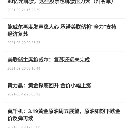
80亿元解禁，这些股票也解禁压力大（附名单）
2021-03-21 15:22:39
鲍威尔再度发声稳人心 承诺美联储将“全力”支持
经济复苏
2021-03-20 09:25:23
美联储主席鲍威尔：复苏还远未完成
2021-03-20 09:16:44
黄力晨：黄金探底回升 金价小幅上涨
2021-03-19 20:03:12
莫千机：3.19黄金原油周五展望，原油如期下跌金
价反弹再续
2021-03-19 17:03:06