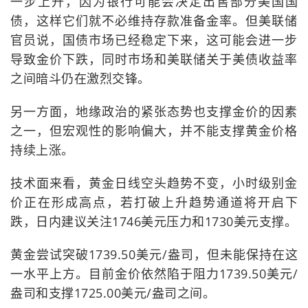
一步上升，因为银行可能会决定出售部分美国国
债，这样它们就不必维持存款准备金率。但美联储
官员说，国债市场已经稳定下来，这可能会进一步
导致金价下跌，同时市场和美联储关于美债收益率
之间暗斗仍在激烈交锋。
另一方面，地缘政治的紧张态势也支撑金价的因素
之一，但宏观性的影响偏大，并不能支撑黄金价格
持续上涨。
技术面来看，黄金日线空头趋势不变，小时级别金
价正在形成高点，若打破上升趋势通道将开启下
跌，日内建议关注1746美元压力和1730美元支撑。
黄金尝试突破1739.50美元/盎司，但未能保持在这
一水平上方。目前金价依然陷于阻力1739.50美元/
盎司和支撑1725.00美元/盎司之间。