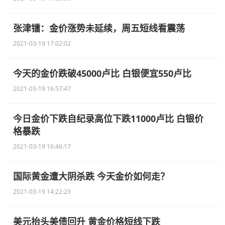
张津镭：金价涨势未延续，周五短线看震荡
2021-03-19 17:02:02
今天的金价跌破45000卢比 白银便宜550卢比
2021-03-19 16:57:47
今日金价下跌自纪录高位下跌11000卢比 白银价
格暴跌
2021-03-19 16:46:17
国际黄金遭大阴杀跌 今天金价如何走？
2021-03-19 14:22:23
美元抬头美债回升 黄金价格短线下跌