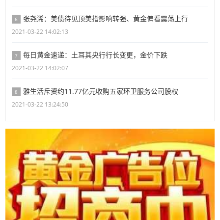
张尧浠：美债待见顶美指影响转强、黄金偏看震荡上行
6
2021-03-22 14:02:13
每日黄金速递：土耳其央行行长变更，金价下跌
7
2021-03-22 14:02:07
雅生活斥资约11.77亿元收购五家环卫服务公司股权
8
2021-03-22 13:24:50