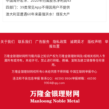
中国海外宏洋：2020年归属股东净利润43
四部门：39类常见App不得因用户不提供
澳大利亚遭遇60年来最强洪水！煤炭大产
关于我们
联系我们
广告服务
隐私政策
诚聘英才
版权声明
举
报处置
万隆金银理财网所刊载内容之知识产权为万隆金银理财网及/或相关权利人专
属所有或持有。未经许可，禁止进行转载、摘编、复制及建立镜像等任何使
用。
万隆金银理财网权所有©未经同意不得转载
中国互联网举报中心
违法和不良信息举报 联系QQ：46590 9904举报邮箱：46590
9904@qq.com