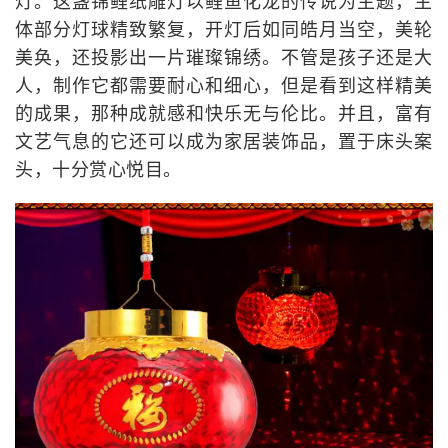
灯。这盏锦鲤纸雕灯以鲤鱼化龙的传说为主题，主
体部分灯球精致繁复，开灯后如同皓月当空，美轮
美奂，还投影出一片璀璨锦绣。不管是孩子还是大
人，制作它都需要耐心和细心，但是看到这样精美
的成果，那种成就感和快乐无与伦比。并且，富有
文艺气息的它还可以成为家居装饰品，置于床头案
头，十分赏心悦目。