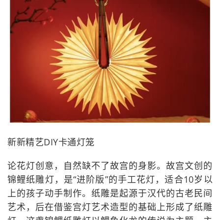
新新精艺DIY卡通灯笼
论花灯创意，自然缺不了故宫的身影。故宫文创的
锦鲤纸雕灯，是“进阶版”的手工花灯，适合10岁以
上的孩子动手制作。纸雕是起源于汉代的古老民间
艺术，后在借鉴宫灯艺术造型的基础上形成了纸雕