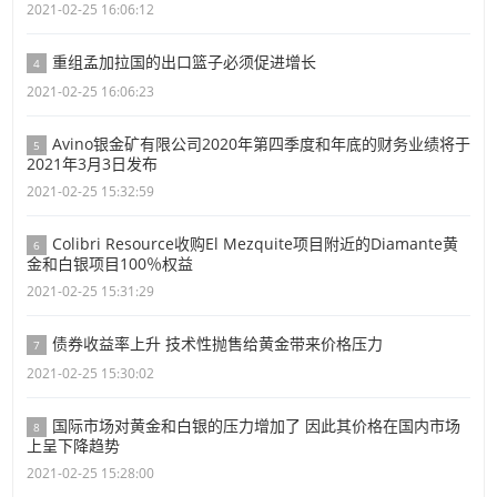
2021-02-25 16:06:12
重组孟加拉国的出口篮子必须促进增长
4
2021-02-25 16:06:23
Avino银金矿有限公司2020年第四季度和年底的财务业绩将于
5
2021年3月3日发布
2021-02-25 15:32:59
Colibri Resource收购El Mezquite项目附近的Diamante黄
6
金和白银项目100％权益
2021-02-25 15:31:29
债券收益率上升 技术性抛售给黄金带来价格压力
7
2021-02-25 15:30:02
国际市场对黄金和白银的压力增加了 因此其价格在国内市场
8
上呈下降趋势
2021-02-25 15:28:00