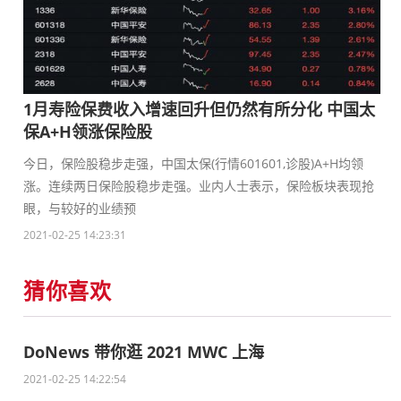
1月寿险保费收入增速回升但仍然有所分化 中国太
保A+H领涨保险股
今日，保险股稳步走强，中国太保(行情601601,诊股)A+H均领
涨。连续两日保险股稳步走强。业内人士表示，保险板块表现抢
眼，与较好的业绩预
2021-02-25 14:23:31
猜你喜欢
DoNews 带你逛 2021 MWC 上海
2021-02-25 14:22:54