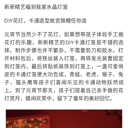
新新精艺福到我家水晶灯笼
DIY花灯，卡通造型故宫锦鲤任你选
元宵节当然少不了花灯，如果想带孩子体验手工做
花灯的乐趣，新新精艺的DIY卡通灯笼是不错的选
择。制作步骤也并不繁杂，不需要剪刀和胶水。打
开材料包后，将铁丝装入灯笼，再将发光装置固定
到灯笼内，最后将贴纸装饰到灯笼上，一盏可爱俏
皮的卡通灯笼便大功告成，青蛙、老虎、猴子、兔
子、猫头鹰等孩子们喜闻乐见的卡通动物跃然纸
上。到了元宵节那天，孩子们提着自己亲手做的花
灯赏月，嬉闹欢笑中，留下了童年的美好回忆。