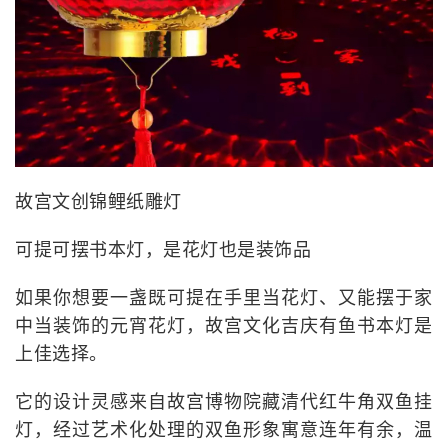
故宫文创锦鲤纸雕灯
可提可摆书本灯，是花灯也是装饰品
如果你想要一盏既可提在手里当花灯、又能摆于家
中当装饰的元宵花灯，故宫文化吉庆有鱼书本灯是
上佳选择。
它的设计灵感来自故宫博物院藏清代红牛角双鱼挂
灯，经过艺术化处理的双鱼形象寓意连年有余，温