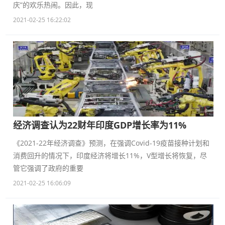
庆”的欢乐热闹。因此，现
2021-02-25 16:22:02
经济调查认为22财年印度GDP增长率为11%
《2021-22年经济调查》预测，在强调Covid-19疫苗接种计划和
消费回升的情况下，印度经济将增长11%，V型增长将恢复，尽
管它强调了政府的重要
2021-02-25 16:06:09