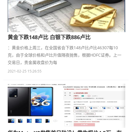
黄金下跌148卢比 白银下跌886卢比
：黄金价格上周三，在全国省会下跌148卢比卢比46307每10
克，由于全球价格和卢比升值隔夜抛售，根据HDFC证券。上一
交易日，贵金属收盘价为每
2021-02-25 15:26:55