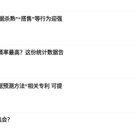
据杀熟”“搭售”等行为迎强
涨概率最高？这份统计数据告
预测方法”相关专利 可提
机会？