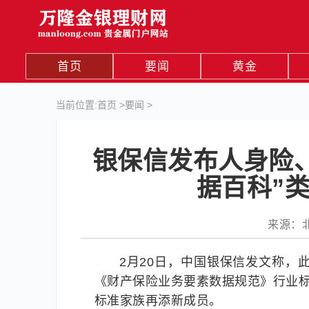
首页
要闻
黄金
当前位置:
首页
>
要闻
>
银保信发布人身险、
据百科”
来源：北京
2月20日，中国银保信发文称，
《财产保险业务要素数据规范》行业标
标准家族再添新成员。