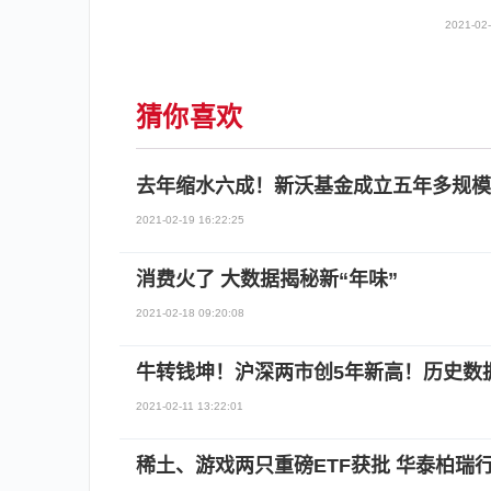
2021-02-
猜你喜欢
去年缩水六成！新沃基金成立五年多规模
2021-02-19 16:22:25
消费火了 大数据揭秘新“年味”
2021-02-18 09:20:08
牛转钱坤！沪深两市创5年新高！历史数
2021-02-11 13:22:01
稀土、游戏两只重磅ETF获批 华泰柏瑞