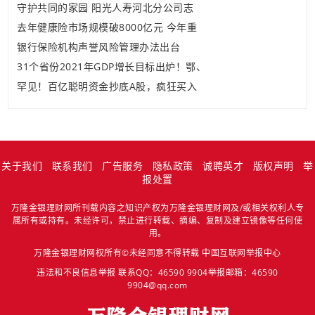
守护共同的家园 阳光人寿河北分公司志
去年健康险市场规模破8000亿元 今年重
银行保险机构声誉风险管理办法出台
31个省份2021年GDP增长目标出炉！鄂、
罕见！百亿聪明资金抄底A股，疯狂买入
关于我们
联系我们
广告服务
隐私政策
诚聘英才
版权声明
举
报处置
万隆金银理财网所刊载内容之知识产权为万隆金银理财网及/或相关权利人专
属所有或持有。未经许可，禁止进行转载、摘编、复制及建立镜像等任何使
用。
万隆金银理财网权所有©未经同意不得转载
中国互联网举报中心
违法和不良信息举报 联系QQ：46590 9904举报邮箱：46590
9904@qq.com