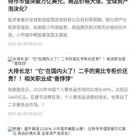
特币市值突破万亿美元，商品价格大涨，全球资产
泡沫化？
投资者看好全球新冠疫情逐渐好转以及低利率预期，部分资产价
格表现强劲，如美股小市值股票、商品期货和比特币价格纷纷大
涨。小市值中概股暴涨周五美股
2021-02-20 09:22:31
大排长龙！“它”在国内火了！二手的竟比专柜价还
贵？！相关职业成“香饽饽”
有数据显示，2020年中国个人奢侈品市场同比增长48%，达到近
3460亿元。在春节消费旺季，个人奢侈品消费的增长，也带动了
二手奢侈品市场。1
2021-02-20 09:20:22