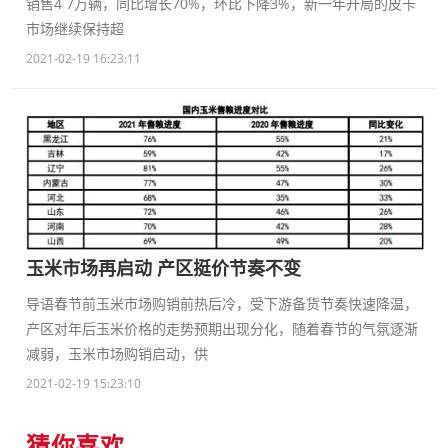
销售4 7万辆，同比增长70%，环比下降3%，新一年开局的皮卡
市场继续保持超
2021-02-19 16:23:11
玉米市场再启动 产区挺价节奏不变
导语春节前玉米市场购销前热后冷，受下游备货节奏快速降温，
产区对年后玉米价格的走势预期出现分化，随着春节的气氛逐渐
减弱，玉米市场购销启动，供
2021-02-19 15:23:10
猜你喜欢