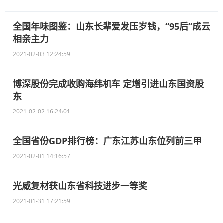
全国年味图鉴：山东长辈爱发压岁钱，“95后”成云
相亲主力
2021-02-03 12:24:59
博深股份完成收购海纬机车 定增引进山东国资股
东
2021-02-02 16:24:01
全国省份GDP排行榜：广东江苏山东位列前三甲
2021-02-01 14:16:57
光威复材获山东省科技进步一等奖
2021-01-31 17:21:59