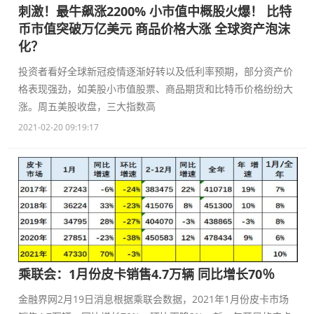
刺激！最牛飙涨2200% 小市值中概股火爆！ 比特
币市值突破万亿美元 商品价格大涨 全球资产泡沫
化？
投资者看好全球新冠疫情逐渐好转以及低利率预期，部分资产价
格表现强劲，如美股小市值股票、商品期货和比特币价格纷纷大
涨。周五美股收盘，三大指数高
2021-02-20 09:19:17
乘联会：1月份皮卡销售4.7万辆 同比增长70％
金融界网2月19日消息根据乘联会数据，2021年1月份皮卡市场