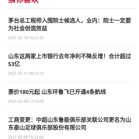
茅台总工程师入围院士候选人，业内：院士一定要
为社会创造效益
2021-02-18 16:22:35
山东这两家上市银行去年净利不降反增！合计超过
53亿
2021-02-11 09:22:10
票价180元起 山东环鲁飞已开通4条航线
2021-02-08 17:16:00
工商变更：中超山东鲁能俱乐部关联公司更名为山
东泰山足球俱乐部股份有限公司
2021-02-06 16:22:06