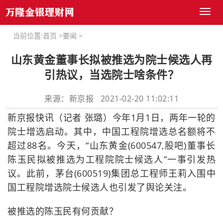
Toggl
naviga
当前位置:
首页
>
要闻
>
山东黄金董事长拟被推选为院士候选人再
引热议，当选院士啥条件？
来源：新京报 2021-02-20 11:02:11
新京报快讯（记者 张璐）今年1月1日，两年一轮的
院士增选启动。其中，中国工程院增选总名额将不
超过88名。今天，“山东黄金(600547,股吧)董事长
陈玉民拟被推选为工程院院士候选人”一事引发热
议。此前，茅台(600519)集团总工程师王莉入围中
国工程院增选院士候选人也引发了舆论关注。
被推选的陈玉民有何贡献？