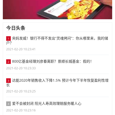
今日头条
央妈发威！银行不得不发出“灵魂拷问”：你从哪里来，我的储
1
户？
2021-02-20 10:23:41
800亿基金经理刘彦春离职？景顺长城基金：假的！
2
2021-02-20 10:23:33
达能2020年销售收入下降1.5% 预计今年下半年恢复盈利性增
3
长
2021-02-20 10:23:25
爱不会被封闭 阳光人寿高效理赔服务暖人心
4
2021-02-20 10:23:16