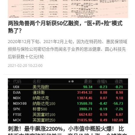
两独角兽两个月斩获50亿融资，“医+药+险”模式
熟了？
2020年12月下旬、2021年2月上旬，因为在特药险、惠民保领域
频频与保险公司密切合作而闻名于业界的思派健康、圆心科技先
后斩获数十亿元E轮
2021-02-20 10:22:00
刺激！最牛飙涨2200%，小市值中概股火爆！ 比