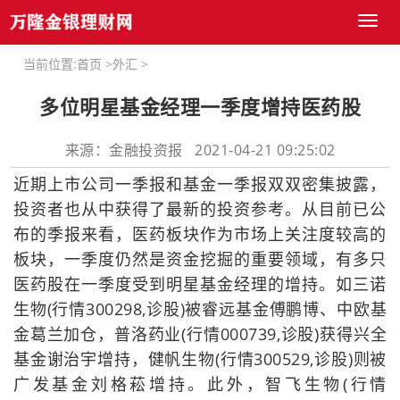
Toggl
naviga
当前位置:
首页
>
外汇
>
多位明星基金经理一季度增持医药股
来源：金融投资报 2021-04-21 09:25:02
近期上市公司一季报和基金一季报双双密集披露，
投资者也从中获得了最新的投资参考。从目前已公
布的季报来看，医药板块作为市场上关注度较高的
板块，一季度仍然是资金挖掘的重要领域，有多只
医药股在一季度受到明星基金经理的增持。如三诺
生物(行情300298,诊股)被睿远基金傅鹏博、中欧基
金葛兰加仓，普洛药业(行情000739,诊股)获得兴全
基金谢治宇增持，健帆生物(行情300529,诊股)则被
广发基金刘格菘增持。此外，智飞生物(行情