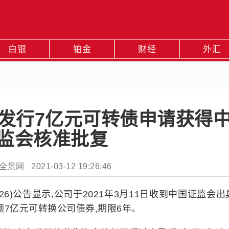
白银
铂金
财经
外汇
开发行7亿元可转债申请获得
监会核准批复
景网 2021-03-12 19:26:46
126)公告显示,公司于2021年3月11日收到中国证监会
7亿元可转换公司债券,期限6年。