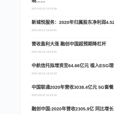
晓……
2021-03-12 15:23:39
新城悦服务：2020年归属股东净利润4.52
2021-03-12 14:24:31
营收盈利大涨 融创中国超预期降杠杆
2021-03-12 14:23:52
中航信托拟增资至64.66亿元 植入ES
2021-03-12 14:22:03
中国联通2020年营收3038.4亿元 5G套
2021-03-12 12:23:10
融创中国:2020年营收2305.9亿 同比增长3