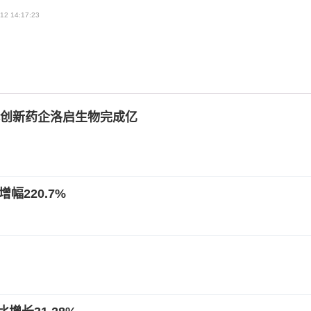
12 14:17:23
创新药企洛启生物完成亿
幅220.7%