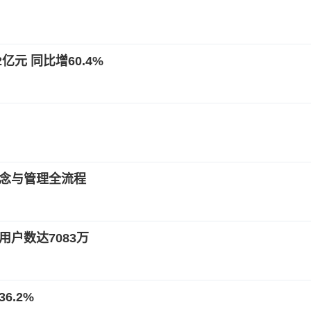
亿元 同比增60.4%
G理念与管理全流程
餐用户数达7083万
6.2%