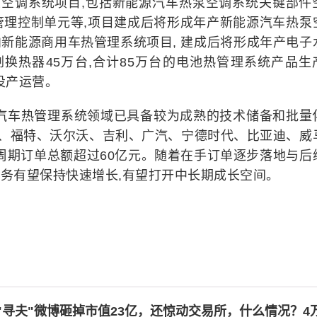
热泵空调系统项目,包括新能源汽车热泵空调系统关键部件
管理控制单元等,项目建成后将形成年产新能源汽车热泵
投向新能源商用车热管理系统项目, 建成后将形成年产电子
钎剂换热器45万台,合计85万台的电池热管理系统产品生
投产运营。
源汽车热管理系统领域已具备较为成熟的技术储备和批量
通用、福特、沃尔沃、吉利、广汽、宁德时代、比亚迪、威
周期订单总额超过60亿元。随着在手订单逐步落地与后
业务有望保持快速增长,有望打开中长期成长空间。
"寻夫"微博砸掉市值23亿，还惊动交易所，什么情况？4