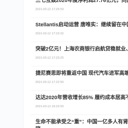
三七互娱2020年度净利润27.76亿元，同比
2021-03-12 17:25:53
Stellantis启动运营 唐唯实：继续留在中
2021-03-12 17:23:32
突破2亿元！上海农商银行启航贷稳就业
2021-03-12 17:23:25
捷尼赛思即将重返中国 现代汽车进军高
2021-03-12 17:22:50
达达2020年营收增长85% 履约成本居高
2021-03-12 16:23:50
生命不能承受之“重”：中国一亿多人有