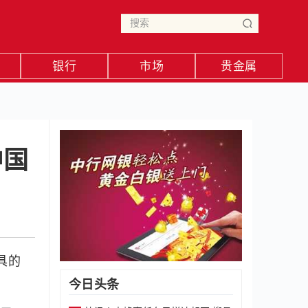
银行
市场
贵金属
中国
出具的
今日头条