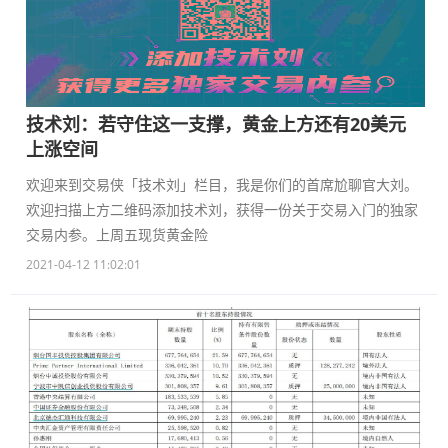
技术刘：若守住这一支撑，黄金上方还有20美元
上涨空间
欢迎来到交易侠「技术刘」栏目，我是你们的首席尬聊官大刘。
欢迎扫描上方二维码添加技术刘，获得一份关于交易入门的独家
交易内参。上周五现货黄金险
2021-04-12 11:02:01