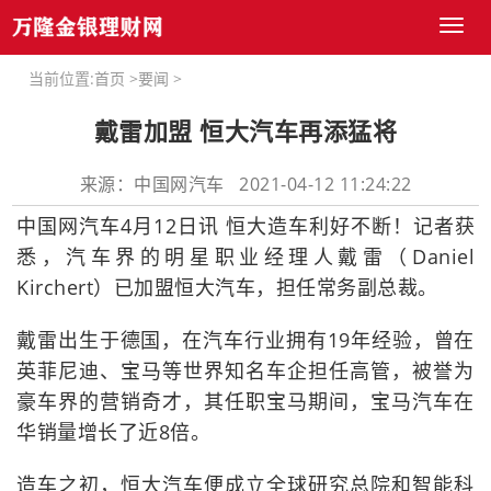
Toggl
naviga
当前位置:
首页
>
要闻
>
戴雷加盟 恒大汽车再添猛将
来源：中国网汽车 2021-04-12 11:24:22
中国网汽车4月12日讯 恒大造车利好不断！记者获
悉，汽车界的明星职业经理人戴雷（Daniel
Kirchert）已加盟恒大汽车，担任常务副总裁。
戴雷出生于德国，在汽车行业拥有19年经验，曾在
英菲尼迪、宝马等世界知名车企担任高管，被誉为
豪车界的营销奇才，其任职宝马期间，宝马汽车在
华销量增长了近8倍。
造车之初，恒大汽车便成立全球研究总院和智能科