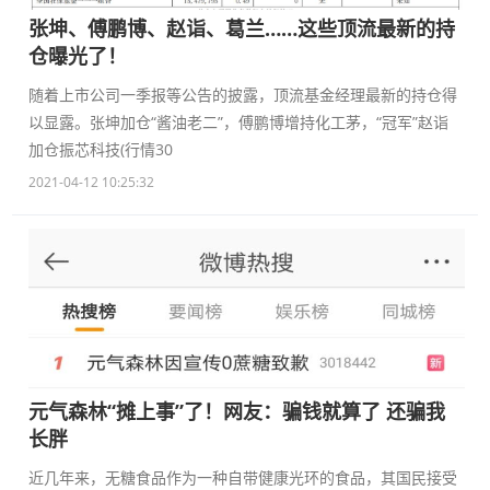
张坤、傅鹏博、赵诣、葛兰……这些顶流最新的持
仓曝光了！
随着上市公司一季报等公告的披露，顶流基金经理最新的持仓得
以显露。张坤加仓“酱油老二”，傅鹏博增持化工茅，“冠军”赵诣
加仓振芯科技(行情30
2021-04-12 10:25:32
元气森林“摊上事”了！网友：骗钱就算了 还骗我
长胖
近几年来，无糖食品作为一种自带健康光环的食品，其国民接受