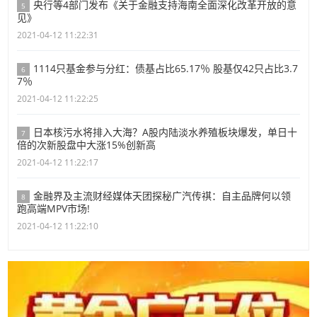
央行等4部门发布《关于金融支持海南全面深化改革开放的意
5
见》
2021-04-12 11:22:31
1114只基金参与分红：债基占比65.17％ 股基仅42只占比3.7
6
7％
2021-04-12 11:22:25
日本核污水将排入大海？A股内陆淡水养殖板块爆发，单日十
7
倍的次新股盘中大涨15%创新高
2021-04-12 11:22:17
金融界及主流财经媒体天团探秘广汽传祺：自主品牌何以领
8
跑高端MPV市场!
2021-04-12 11:22:10