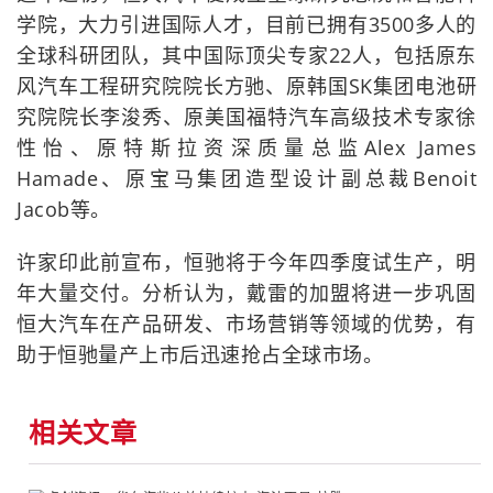
学院，大力引进国际人才，目前已拥有3500多人的
全球科研团队，其中国际顶尖专家22人，包括原东
风汽车工程研究院院长方驰、原韩国SK集团电池研
究院院长李浚秀、原美国福特汽车高级技术专家徐
性怡、原特斯拉资深质量总监Alex James
Hamade、原宝马集团造型设计副总裁Benoit
Jacob等。
许家印此前宣布，恒驰将于今年四季度试生产，明
年大量交付。分析认为，戴雷的加盟将进一步巩固
恒大汽车在产品研发、市场营销等领域的优势，有
助于恒驰量产上市后迅速抢占全球市场。
相关文章