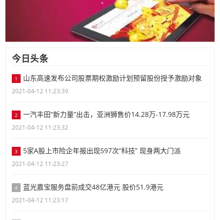
今日头条
山东高速发布公司股票期权激励计划预留股份授予激励对象
1
2021-04-12 11:23:39
一汽丰田“新力量”出击，亚洲狮售价14.28万-17.98万元
2
2021-04-12 11:23:32
5家A股上市险企年报出现597次“科技” 现身两大门派
3
2021-04-12 11:23:27
蓝光嘉宝服务盘前成交48亿港元 股价51.9港元
4
2021-04-12 11:23:17