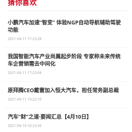
猜你喜欢
小鹏汽车加速“智变” 体验NGP自动导航辅助驾驶
功能
2021-04-11 17:23:28
我国智能汽车产业尚属起步阶段 专家称未来传统
车企营销需去中间化
2021-04-11 17:23:04
原拜腾CEO戴雷加入恒大汽车，担任常务副总裁
2021-04-11 10:22:10
汽车“财”之道·要闻汇总【4月10日】
2021-04-10 10:23:56