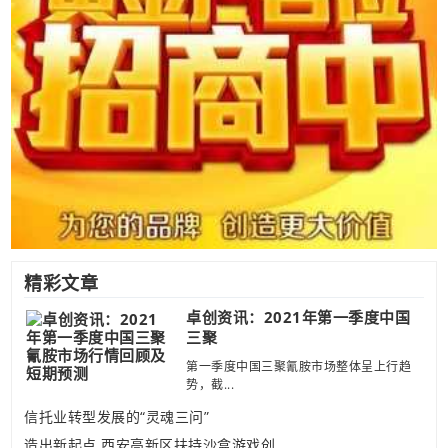
精彩文章
卓创资讯：2021年第一季度中国
三聚
第一季度中国三聚氰胺市场整体呈上行趋
势，截...
信托业转型发展的“灵魂三问”
造出新起点 西安高新区扶持沙盒游戏创