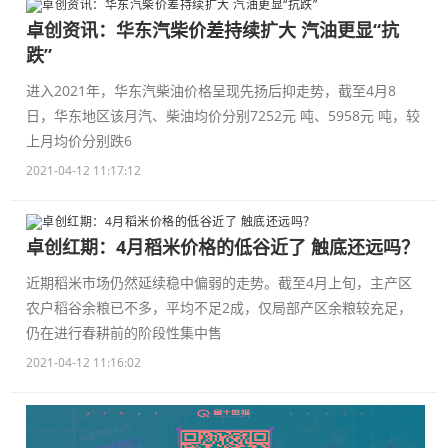
卓创资讯：华东汽柴价差持续扩大 汽油更显“抗
跌”
进入2021年，华东汽柴油价格呈现先扬后抑走势，截至4月8
日，华东地区该月汽、柴油均价分别7252元 吨、5958元 吨，较
上月均价分别跌6
2021-04-12 11:17:12
卓创红期：4月稻米价格的低谷近了 触底还远吗？
近期稻米市场仍然延续稳中偏弱的走势。截至4月上旬，主产区
农户稻谷余粮已不多，平均不足2成，仅局部产区余粮较充足，
仍在进行春耕前的阶段性集中售
2021-04-12 11:16:02