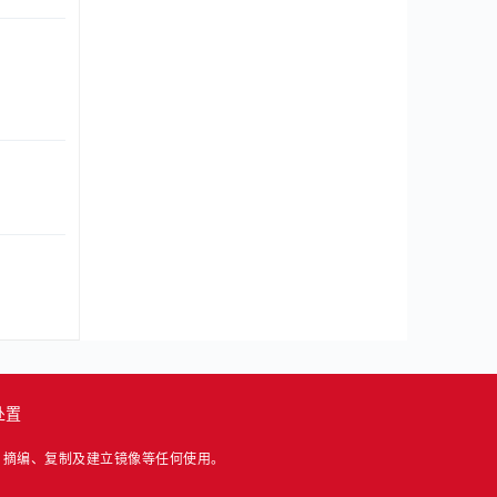
处置
、摘编、复制及建立镜像等任何使用。