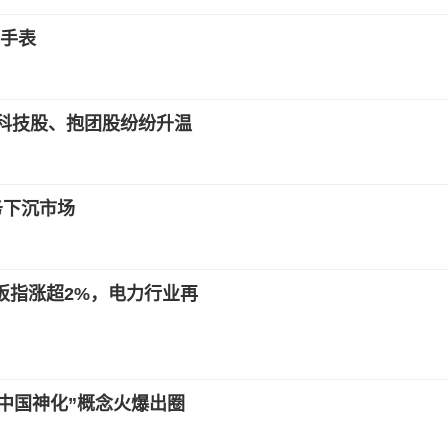
能手表
%，科技股、抱团股纷纷升温
服务下沉市场
业板指涨超2%，电力行业再
中国神化”概念火爆出圈