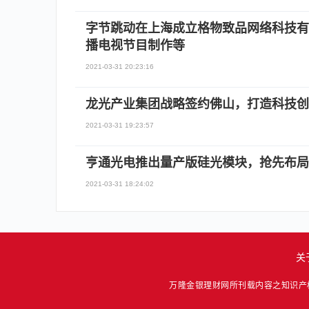
字节跳动在上海成立格物致品网络科技有
播电视节目制作等
2021-03-31 20:23:16
龙光产业集团战略签约佛山，打造科技创
2021-03-31 19:23:57
亨通光电推出量产版硅光模块，抢先布局
2021-03-31 18:24:02
关
万隆金银理财网所刊载内容之知识产