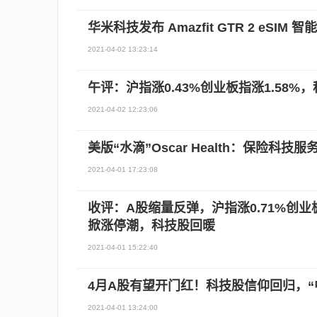
华米科技发布 Amazfit GTR 2 eSIM 智
2021-04-02 13:23:14
午评：沪指涨0.43%创业板指涨1.58
2021-04-02 12:23:06
美版“水滴”Oscar Health：保险科技
2021-04-01 17:23:08
收评：A股缩量反弹，沪指涨0.71%创
掀涨停潮，科技股回暖
2021-04-01 15:22:40
4月A股有望开门红！科技股信仰回归，“
2021-04-01 13:24:00