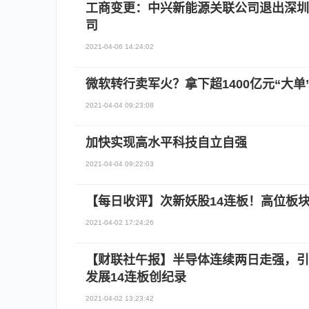
工商变更：中兴新能源关联公司退出深圳
司
2021-04-06 14:24:02
微软转行卖军火？拿下超1400亿元“大单
2021-04-04 09:23:08
加快实现高水平科技自立自强
2021-04-04 09:22:03
【每日收评】次新妖股14连板！高位板块
2021-04-02 17:24:26
【财联社午报】半导体连续两日走强，引
发展14连板创纪录
2021-04-02 13:23:42