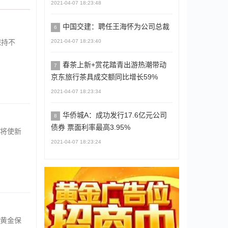
2021-04-07 18:23:48
中国交建：聘任王海怀为公司总裁
6
2021-04-07 18:23:40
保持不
春茶上新+赏花踏青出游热潮带动
7
京东旅行茶具成交额同比增长59%
2021-04-07 18:23:34
华侨城A：成功发行17.6亿元公司
8
债券 票面利率最高3.95%
将使新
2021-04-07 18:23:24
黄金保