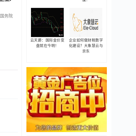
援！
、国务院
云天爵：国际金价变
企业如何做财税数字
盘就在今明！
化建设？大象慧云与
京东