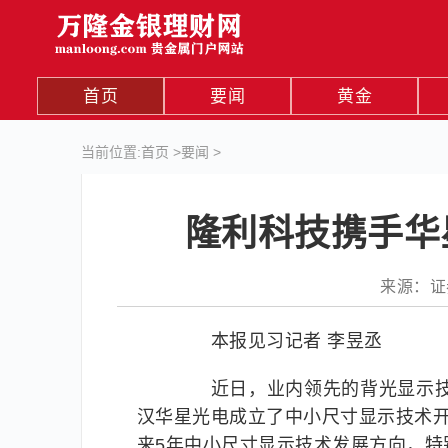
首页
要闻
黄金
当前位置:
首页
>
要闻
>
隆利科技携手华
来源：证券日
本报见习记者 李昱丞
近日，业内领先的背光显示技术供应商
汉华星光电成立了中小尺寸显示技术开
来5年中小尺寸显示技术发展方向，特别