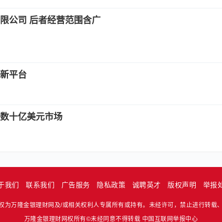
限公司 后者经营范围含广
新平台
数十亿美元市场
于我们
联系我们
广告服务
隐私政策
诚聘英才
版权声明
举报
权为万隆金银理财网及/或相关权利人专属所有或持有。未经许可，禁止进行转载
万隆金银理财网权所有©未经同意不得转载
中国互联网举报中心