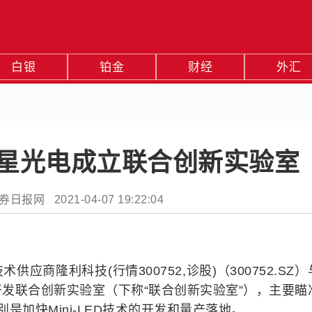
白银
铂金
财经
外汇
星光电成立联合创新实验室
报网 2021-04-07 19:22:04
隆利科技(行情300752,诊股)（300752.SZ）
发联合创新实验室（下称“联合创新实验室”），主要瞄
是加快Mini-LED技术的开发和量产落地。