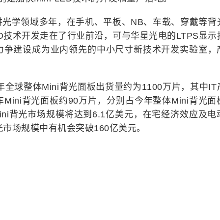
学领域多年，在手机、平板、NB、车载、穿戴等背
LED技术开发走在了行业前沿，可与华星光电的LTPS显示
力争建设成为业内领先的中小尺寸新技术开发实验室，
。
球整体Mini背光面板出货量约为1100万片，其中IT
，汽车Mini背光面板约90万片，分别占今年整体Mini背光
车Mini背光市场规模将达到6.1亿美元，在宅经济效应及电
背光市场规模中有机会突破160亿美元。