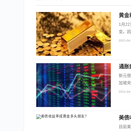
黄金
1月2
变。因
2021-04-
通胀
新元很
加坡央
2021-04-
美债
目前美